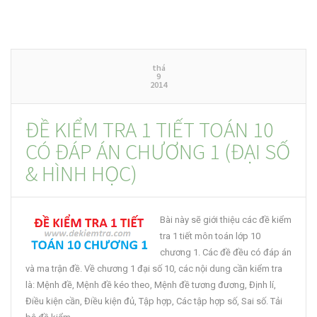
thá
9
2014
ĐỀ KIỂM TRA 1 TIẾT TOÁN 10
CÓ ĐÁP ÁN CHƯƠNG 1 (ĐẠI SỐ
& HÌNH HỌC)
Bài này sẽ giới thiệu các đề kiểm
tra 1 tiết môn toán lớp 10
chương 1. Các đề đều có đáp án
và ma trận đề. Về chương 1 đại số 10, các nội dung cần kiểm tra
là: Mệnh đề, Mệnh đề kéo theo, Mệnh đề tương đương, Định lí,
Điều kiện cần, Điều kiện đủ, Tập hợp, Các tập hợp số, Sai số. Tải